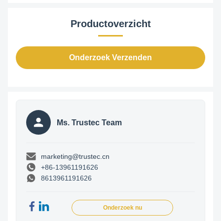
Productoverzicht
Onderzoek Verzenden
Ms. Trustec Team
marketing@trustec.cn
+86-13961191626
8613961191626
Onderzoek nu