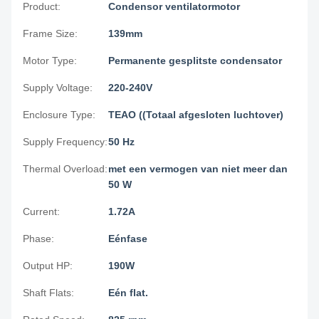
Product:
Condensor ventilatormotor
Frame Size:
139mm
Motor Type:
Permanente gesplitste condensator
Supply Voltage:
220-240V
Enclosure Type:
TEAO ((Totaal afgesloten luchtover)
Supply Frequency:
50 Hz
Thermal Overload:
met een vermogen van niet meer dan
50 W
Current:
1.72A
Phase:
Eénfase
Output HP:
190W
Shaft Flats:
Eén flat.