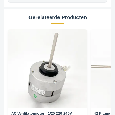
Gerelateerde Producten
AC Ventilatormotor - 1/25 220-240V
42 Frame Ve