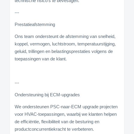
technische risico's te bevestigen.
---
Prestatieafstemming
Ons team ondersteunt de afstemming van snelheid,
koppel, vermogen, luchtstroom, temperatuurstijging,
geluid, trillingen en belastingsprestaties volgens de
toepassingen van de klant.
---
Ondersteuning bij ECM-upgrades
We ondersteunen PSC-naar-ECM upgrade projecten
voor HVAC-toepassingen, waarbij we klanten helpen
de efficiëntie, flexibiliteit van de besturing en
productconcurrentiekracht te verbeteren.