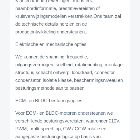
Klanten kunnen tekeningen, monsters,
naambordinformatie, prestatievereisten of
kruisverwijzingsmodellen verstrekken.Ons team zal
de technische details herzien en de
productontwikkeling ondersteunen..
Elektrische en mechanische opties
We kunnen de spanning, frequentie,
uitgangsvermogen, snelheid, rotatierichting, montage
structuur, schacht ontwerp, looddraad, connector,
condensator, isolatie klasse, beschermingsniveau en
besturingsmethode aan te passen.
ECM- en BLDC-besturingsopties
Voor ECM- en BLDC-motoren ondersteunen we
verschillende besturingsvereisten, waaronder 010V,
PWM, multi-speed tap, CW / CCW-rotatie en
aangepaste besturingslogica op basis van