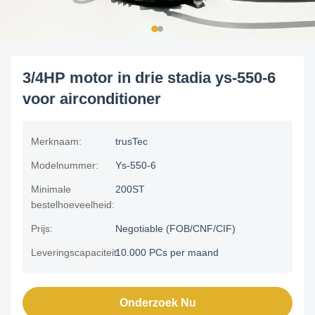
3/4HP motor in drie stadia ys-550-6
voor airconditioner
Merknaam:
trusTec
Modelnummer:
Ys-550-6
Minimale
200ST
bestelhoeveelheid:
Prijs:
Negotiable (FOB/CNF/CIF)
Leveringscapaciteit:
10.000 PCs per maand
Onderzoek Nu