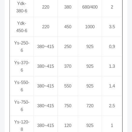
Ydk-
220
380
680/400
2
380-6
Ydk-
220
450
1000
3.5
450-6
Ys-250-
380~415
250
925
0,9
6
Ys-370-
380~415
370
925
1.3
6
Ys-550-
380~415
550
925
1.4
6
Ys-750-
380~415
750
720
2.5
6
Ys-120-
380~415
120
925
1
8