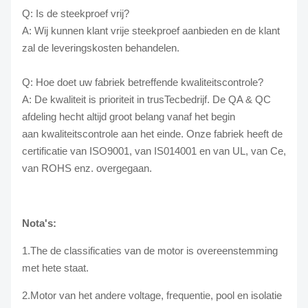
Q: Is de steekproef vrij?
A: Wij kunnen klant vrije steekproef aanbieden en de klant
zal de leveringskosten behandelen.
Q: Hoe doet uw fabriek betreffende kwaliteitscontrole?
A: De kwaliteit is prioriteit in trusTecbedrijf. De QA & QC
afdeling hecht altijd groot belang vanaf het begin
aan kwaliteitscontrole aan het einde. Onze fabriek heeft de
certificatie van ISO9001, van IS014001 en van UL, van Ce,
van ROHS enz. overgegaan.
Nota's:
1.The de classificaties van de motor is overeenstemming
met hete staat.
2.Motor van het andere voltage, frequentie, pool en isolatie