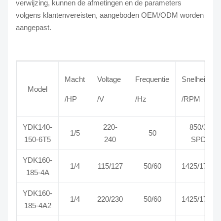
verwijzing, kunnen de afmetingen en de parameters
volgens klantenvereisten, aangeboden OEM/ODM worden
aangepast.
Macht
Voltage
Frequentie
Snelheid
Model
/HP
/V
/Hz
/RPM
YDK140-
220-
850/3
1/5
50
150-6T5
240
SPD
YDK160-
1/4
115/127
50/60
1425/1725
185-4A
YDK160-
1/4
220/230
50/60
1425/1725
185-4A2