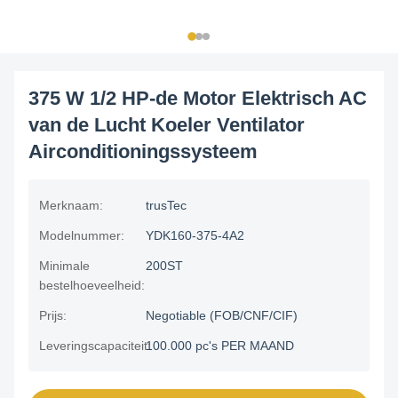
375 W 1/2 HP-de Motor Elektrisch AC
van de Lucht Koeler Ventilator
Airconditioningssysteem
Merknaam:
trusTec
Modelnummer:
YDK160-375-4A2
Minimale
200ST
bestelhoeveelheid:
Prijs:
Negotiable (FOB/CNF/CIF)
Leveringscapaciteit:
100.000 pc's PER MAAND