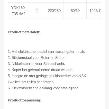
YDK160-
1
220/230
50/60
1425/1725
735-4A2
Productmaterialen:
1. Het elektrische toestel van messingsterminals
2. Siliciumstaal voor Rotor en Stator.
3. Nikkelplateren voor Staalschacht.
4. Koper het geëmailleerde draad winden.
5. Hoogte de met geringe geluidssterkte van NSK -
kwaliteit het rollen het dragen.
6. Elektroforetische deklaag voor staalbijlage.
Producttoepassing: