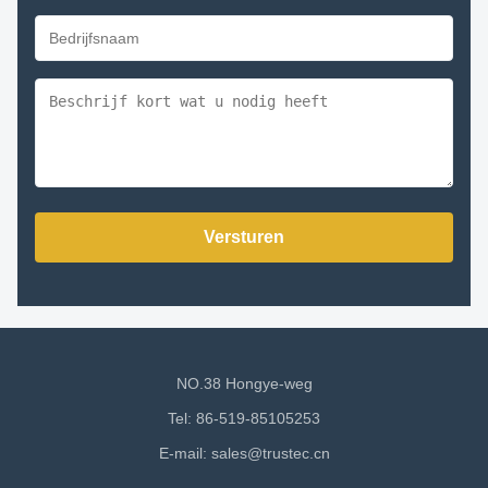
Versturen
NO.38 Hongye-weg
Tel: 86-519-85105253
E-mail:
sales@trustec.cn