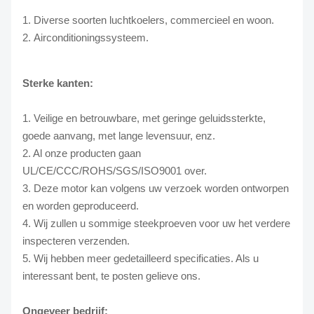
1.
Diverse soorten luchtkoelers,
commercieel en woon.
2.
Airconditioningssysteem.
Sterke kanten:
1. Veilige en betrouwbare, met geringe geluidssterkte,
goede aanvang, met lange levensuur, enz.
2. Al onze producten gaan
UL/CE/CCC/ROHS/SGS/ISO9001 over.
3. Deze motor kan volgens uw verzoek worden ontworpen
en worden geproduceerd.
4. Wij zullen u sommige steekproeven voor uw het verdere
inspecteren verzenden.
5. Wij hebben meer gedetailleerd specificaties. Als u
interessant bent, te posten gelieve ons.
Ongeveer bedrijf: