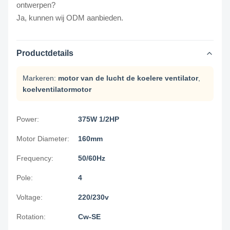
ontwerpen?
Ja, kunnen wij ODM aanbieden.
Productdetails
Markeren:
motor van de lucht de koelere ventilator
,
koelventilatormotor
Power:
375W 1/2HP
Motor Diameter:
160mm
Frequency:
50/60Hz
Pole:
4
Voltage:
220/230v
Rotation:
Cw-SE