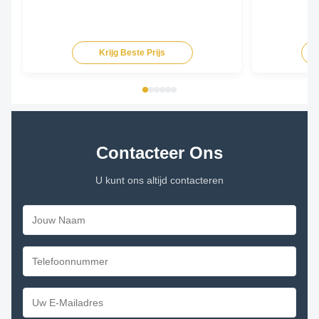
Krijg Beste Prijs
Contacteer Ons
U kunt ons altijd contacteren