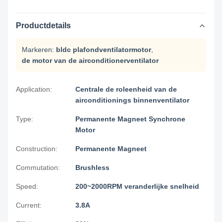
Productdetails
Markeren:
bldc plafondventilatormotor
,
de motor van de airconditionerventilator
Application:
Centrale de roleenheid van de
airconditionings binnenventilator
Type:
Permanente Magneet Synchrone
Motor
Construction:
Permanente Magneet
Commutation:
Brushless
Speed:
200~2000RPM veranderlijke snelheid
Current:
3.8A