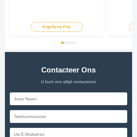
Krijg Beste Prijs
Contacteer Ons
U kunt ons altijd contacteren