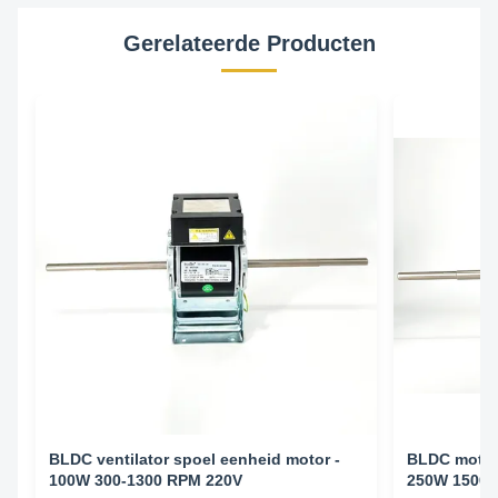
Gerelateerde Producten
BLDC ventilator spoel eenheid motor -
BLDC motor 
100W 300-1300 RPM 220V
250W 1500 