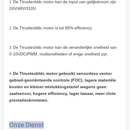
De Ttrustecbldc motor kan de input van gelijkstroom zijn
1.
24V/48V/310V.
De Ttrustecbldc motor is tot 85%-efficiency.
2.
De Ttrustecbldc motor kan de veranderlijke snelheid van
3.
0-10VDC/PWM, multisnelheden of enige snelheid zijn.
De Ttrustecbldc motor gebruikt sensorless vector
4.
gebied-georiënteerde controle (FOC), lagere materiële
kosten en kleiner mislukkingstarief wegens geen
zaalsensor, hogere efficiency, lager lawaai, meer vlote
prestatieskrommen.
Onze Dienst