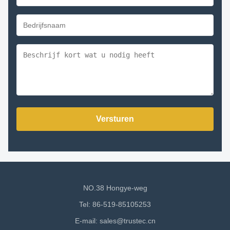
Versturen
NO.38 Hongye-weg
Tel: 86-519-85105253
E-mail:
sales@trustec.cn