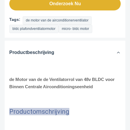
Onderzoek Nu
Tags:
de motor van de airconditionerventilator
bldc plafondventilatormotor
micro- bldc motor
Productbeschrijving
de Motor van de de Ventilatorrol van 48v BLDC voor
Binnen Centrale Airconditioningseenheid
Productomschrijving