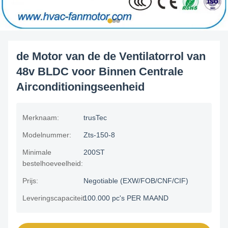
de Motor van de de Ventilatorrol van
48v BLDC voor Binnen Centrale
Airconditioningseenheid
Merknaam:
trusTec
Modelnummer:
Zts-150-8
Minimale
200ST
bestelhoeveelheid:
Prijs:
Negotiable (EXW/FOB/CNF/CIF)
Leveringscapaciteit:
100.000 pc's PER MAAND