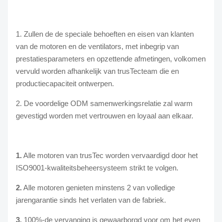
1. Zullen de de speciale behoeften en eisen van klanten
van de motoren en de ventilators, met inbegrip van
prestatiesparameters en opzettende afmetingen, volkomen
vervuld worden afhankelijk van trusTecteam die en
productiecapaciteit ontwerpen.
2. De voordelige ODM samenwerkingsrelatie zal warm
gevestigd worden met vertrouwen en loyaal aan elkaar.
1.
Alle motoren van trusTec worden vervaardigd door het
ISO9001-kwaliteitsbeheersysteem strikt te volgen.
2.
Alle motoren genieten minstens 2 van volledige
jarengarantie sinds het verlaten van de fabriek.
3.
100%-de vervanging is gewaarborgd voor om het even