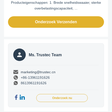
Producteigenschappen: 1. Brede snelheidswaaier, sterke
overbelastingscapaciteit, ...
Onderzoek Verzenden
Ms. Trustec Team
marketing@trustec.cn
+86-13961191626
8613961191626
Onderzoek nu