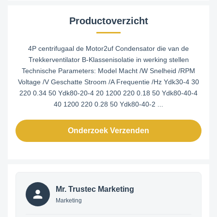
Productoverzicht
4P centrifugaal de Motor2uf Condensator die van de
Trekkerventilator B-Klassenisolatie in werking stellen
Technische Parameters: Model Macht /W Snelheid /RPM
Voltage /V Geschatte Stroom /A Frequentie /Hz Ydk30-4 30
220 0.34 50 Ydk80-20-4 20 1200 220 0.18 50 Ydk80-40-4
40 1200 220 0.28 50 Ydk80-40-2 ...
Onderzoek Verzenden
Mr. Trustec Marketing
Marketing