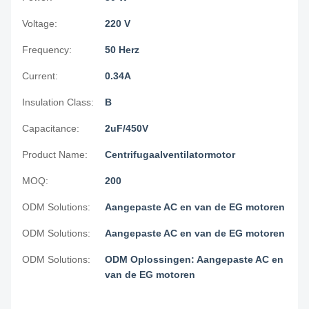
Voltage:
220 V
Frequency:
50 Herz
Current:
0.34A
Insulation Class:
B
Capacitance:
2uF/450V
Product Name:
Centrifugaalventilatormotor
MOQ:
200
ODM Solutions:
Aangepaste AC en van de EG motoren
ODM Solutions:
Aangepaste AC en van de EG motoren
ODM Solutions:
ODM Oplossingen: Aangepaste AC en
van de EG motoren