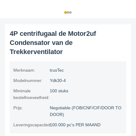
4P centrifugaal de Motor2uf
Condensator van de
Trekkerventilator
Merknaam:
trusTec
Modelnummer:
Ydk30-4
Minimale
100 stuks
bestelhoeveelheid:
Prijs:
Negotiable (FOB/CNF/CIF/DOOR TO
DOOR)
Leveringscapaciteit:
100.000 pc's PER MAAND