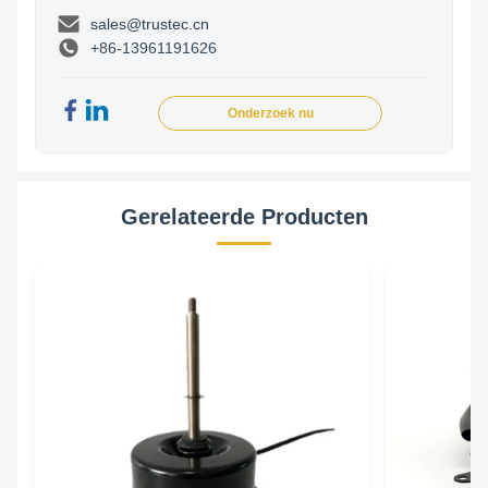
sales@trustec.cn
+86-13961191626
Onderzoek nu
Gerelateerde Producten