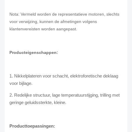
Nota: Vermeld worden de representatieve motoren, slechts
voor verwijzing, kunnen de afmetingen volgens
klantenvereisten worden aangepast.
Producteigenschappen:
1. Nikkelplateren voor schacht, elektroforetische deklaag
voor bijlage.
2. Redelijke structuur, lage temperatuurstijging, trilling met
geringe geluidssterkte, kleine.
Producttoepassingen: