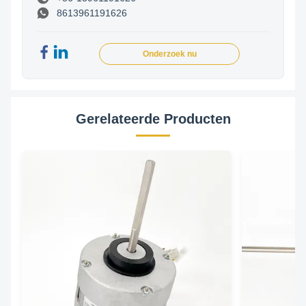
8613961191626
Onderzoek nu
Gerelateerde Producten