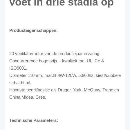
voet in drie stadia op
Producteigenschappen:
20 ventilatormotor van de productiejaar ervaring.
Concurrerende hoge prijs, - kwaliteit met UL, Ce &
ISO9001.
Diameter 110mm, macht 8W-120W, 50/60hz, kiest/dubbele
schacht uit.
Hoogste bedrijfpositie als Drager, York, McQuay, Trane en
China Midea, Gree.
Technische Parameters: