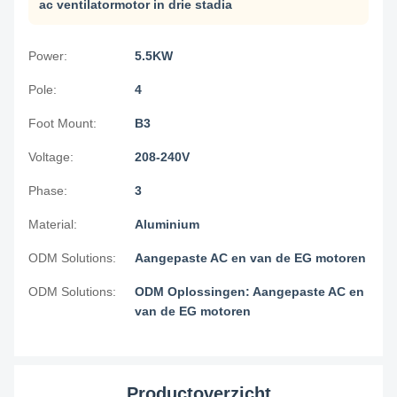
ac ventilatormotor in drie stadia
Power:
5.5KW
Pole:
4
Foot Mount:
B3
Voltage:
208-240V
Phase:
3
Material:
Aluminium
ODM Solutions:
Aangepaste AC en van de EG motoren
ODM Solutions:
ODM Oplossingen: Aangepaste AC en
van de EG motoren
Productoverzicht