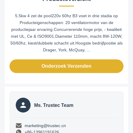
5.5kw 4 zet de pool220v 60hz B3 voet in drie stadia op
Producteigenschappen: 20 ventilatormotor van de
productiejaar ervaring.Concurrerende hoge prijs, - kwaliteit
met UL, Ce & ISO9001.Diameter 110mm, macht 8W-120W,
50/60hz, kiest/dubbele schacht uit.Hoogste bedrijfpositie als
Drager, York, McQuay, ...
Onderzoek Verzenden
Ms. Trustec Team
marketing@trustec.cn
+86-13961191626