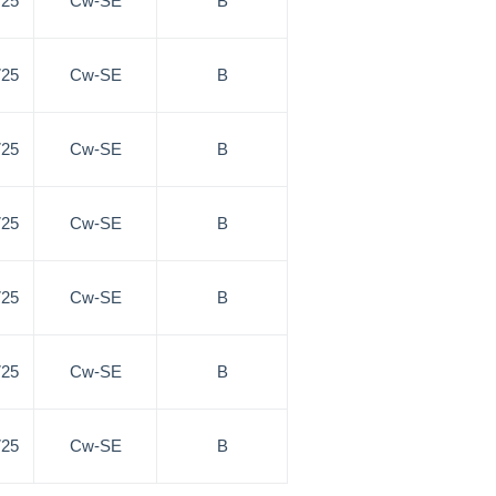
725
Cw-SE
B
725
Cw-SE
B
725
Cw-SE
B
725
Cw-SE
B
725
Cw-SE
B
725
Cw-SE
B
725
Cw-SE
B