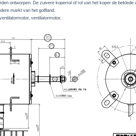
rden ontworpen. De zuivere koperrol of rol van het koper de bekled
ndere markt van het golfland.
entilatormotor, ventilatormotor.