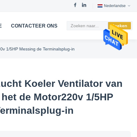
Nederlandse
E
CONTACTEER ONS
Zoeken
20v 1/5HP Messing de Terminalsplug-in
ucht Koeler Ventilator van
 het de Motor220v 1/5HP
erminalsplug-in