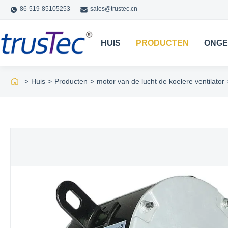
86-519-85105253
sales@trustec.cn
HUIS
PRODUCTEN
ONGE
>
Huis
>
Producten
>
motor van de lucht de koelere ventilator