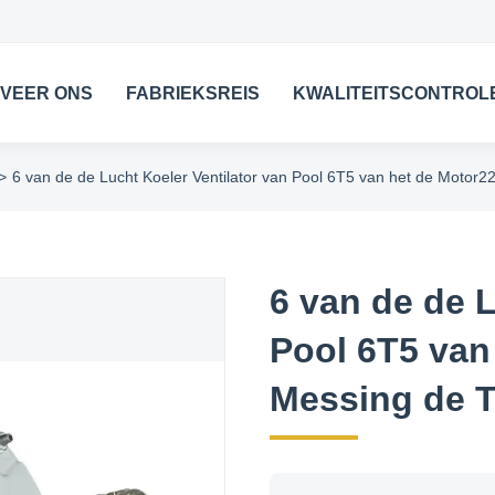
VEER ONS
FABRIEKSREIS
KWALITEITSCONTROL
>
6 van de de Lucht Koeler Ventilator van Pool 6T5 van het de Motor2
6 van de de L
Pool 6T5 van
Messing de T