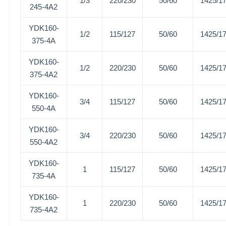
1/3
220/230
50/60
1425/1
245-4A2
YDK160-
1/2
115/127
50/60
1425/1
375-4A
YDK160-
1/2
220/230
50/60
1425/1
375-4A2
YDK160-
3/4
115/127
50/60
1425/1
550-4A
YDK160-
3/4
220/230
50/60
1425/1
550-4A2
YDK160-
1
115/127
50/60
1425/1
735-4A
YDK160-
1
220/230
50/60
1425/1
735-4A2