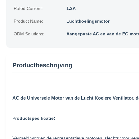
Rated Current:
1.2A
Product Name:
Luchtkoelingsmotor
ODM Solutions:
Aangepaste AC en van de EG mot
Productbeschrijving
AC de Universele Motor van de Lucht Koelere Ventilator,
Productspecificatie:
Vermeld worden de representatieve motoren, slechts voor v