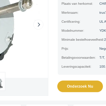
Plaats van herkomst:
CHI
Merknaam:
trus
Certificering:
UL 
Modelnummer:
YDK
Minimale bestelhoeveelheid:
Prijs:
Neg
Betalingsvoorwaarden:
T/T,
Leveringscapaciteit:
100
Onderzoek Nu