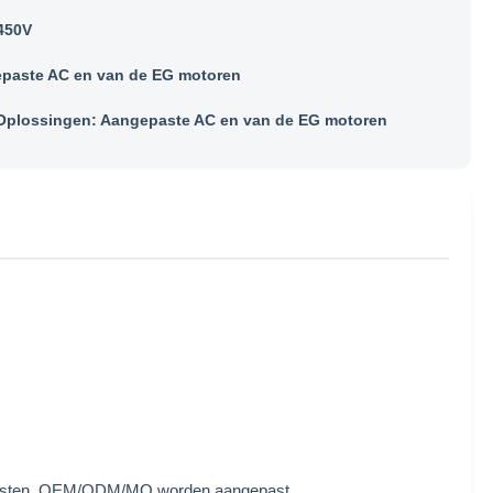
450V
paste AC en van de EG motoren
plossingen: Aangepaste AC en van de EG motoren
vereisten, OEM/ODM/MO worden aangepast