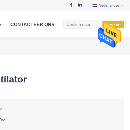
Nederlandse
E
CONTACTEER ONS
Zoeken
ilator
na
Tec