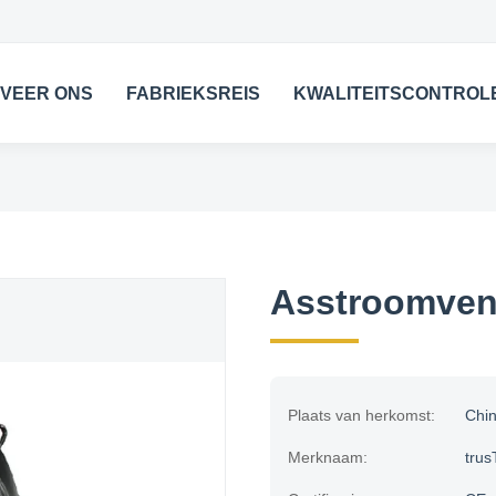
VEER ONS
FABRIEKSREIS
KWALITEITSCONTROL
Asstroomvent
Plaats van herkomst:
Chi
Merknaam:
trus