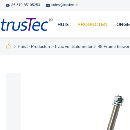
86-519-85105253
sales@trustec.cn
HUIS
PRODUCTEN
ONGE
>
Huis
>
Producten
>
hvac ventilatormotor
>
48 Frame Blower