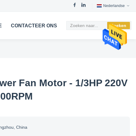
Nederlandse
E
CONTACTEER ONS
Zoeken
wer Fan Motor - 1/3HP 220V
200RPM
ngzhou, China