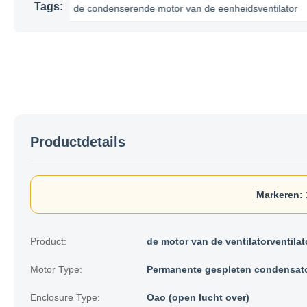
Tags:
or
de condenserende motor van de eenheidsventilator
Productdetails
Markeren:
Product:
de motor van de ventilatorventilat
Motor Type:
Permanente gespleten condensat
Enclosure Type:
Oao (open lucht over)