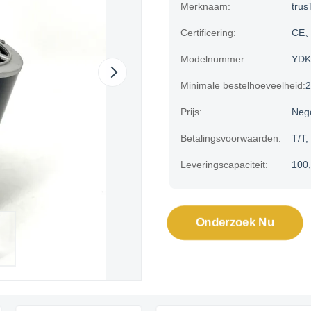
Merknaam:
trus
Certificering:
CE、
Modelnummer:
YDK
Minimale bestelhoeveelheid:
2
Prijs:
Neg
Betalingsvoorwaarden:
T/T,
Leveringscapaciteit:
100,
Onderzoek Nu