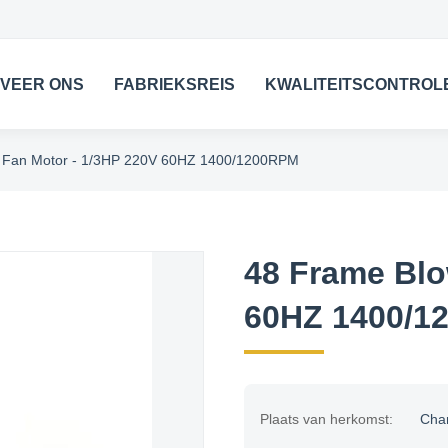
VEER ONS
FABRIEKSREIS
KWALITEITSCONTROL
 Fan Motor - 1/3HP 220V 60HZ 1400/1200RPM
48 Frame Blo
60HZ 1400/1
Plaats van herkomst:
Cha