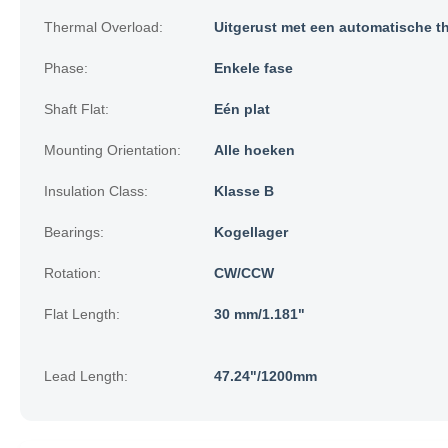
Thermal Overload:
Uitgerust met een automatische t
Phase:
Enkele fase
Shaft Flat:
Eén plat
Mounting Orientation:
Alle hoeken
Insulation Class:
Klasse B
Bearings:
Kogellager
Rotation:
CW/CCW
Flat Length:
30 mm/1.181"
Lead Length:
47.24"/1200mm