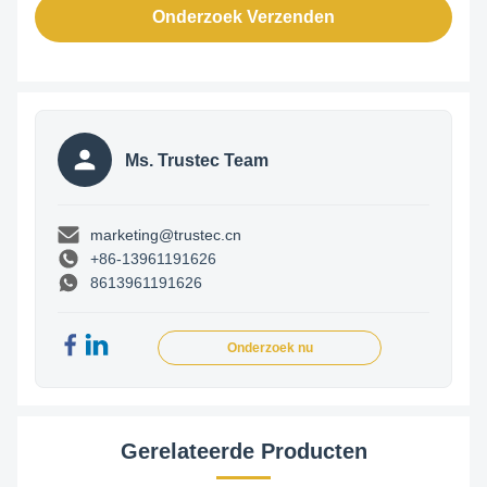
Onderzoek Verzenden
Ms. Trustec Team
marketing@trustec.cn
+86-13961191626
8613961191626
Onderzoek nu
Gerelateerde Producten