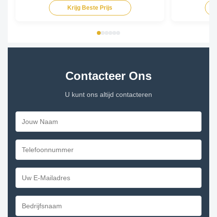
Krijg Beste Prijs
Contacteer Ons
U kunt ons altijd contacteren