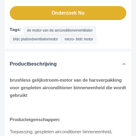
Onderzoek Nu
Tags:
de motor van de airconditionerventilator
bldc plafondventilatormotor
micro- bldc motor
Productbeschrijving
brushless gelijkstroom-motor van de harsverpakking
voor gespleten airconditioner binneneenheid die wordt
gebruikt
Producteigenschappen:
Toepassing: gespleten airconditioner binneneenheid,