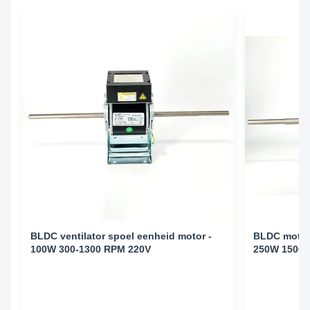
BLDC ventilator spoel eenheid motor -
BLDC motor 
100W 300-1300 RPM 220V
250W 1500 