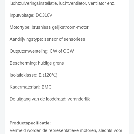
luchtzuiveringsinstallatie, luchtventilator, ventilator enz.
Inputvoltage: DC310V
Motortype: brushless gelijkstroom-motor
Aandrijvingstype; sensor of sensorless
Outputomwenteling: CW of CCW
Bescherming: huidige grens
Isolatieklasse: E (120℃)
Kadermateriaal: BMC
De uitgang van de looddraad: veranderlijk
Productspecificatie:
Vermeld worden de representatieve motoren, slechts voor