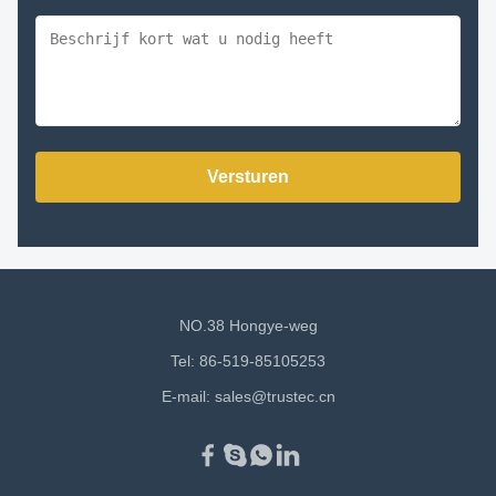
Versturen
NO.38 Hongye-weg
Tel: 86-519-85105253
E-mail:
sales@trustec.cn