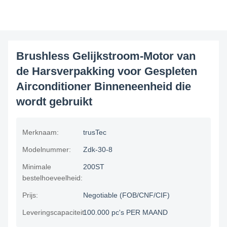
Brushless Gelijkstroom-Motor van
de Harsverpakking voor Gespleten
Airconditioner Binneneenheid die
wordt gebruikt
Merknaam:
trusTec
Modelnummer:
Zdk-30-8
Minimale
200ST
bestelhoeveelheid:
Prijs:
Negotiable (FOB/CNF/CIF)
Leveringscapaciteit:
100.000 pc's PER MAAND