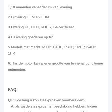
1,18 maanden vanaf datum van levering
.
2.Providing OEM en ODM.
3.Offering UL, CCC, ROHS, Ce-certificaat.
4.Delivering goederen op tijd.
5.Models met macht 1/5HP, 1/4HP, 1/3HP, 1/2HP, 3/4HP,
1HP.
6.This de motor kan
allerlei grootte van binnenairconditioner
ontmoeten.
FAQ:
Q1: Hoe lang u kon steekproeven voorbereiden?
A: als wij de steekproef ter beschikking hebben. Indien