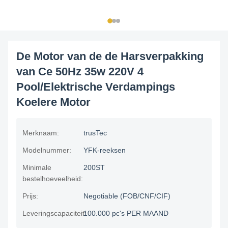
De Motor van de de Harsverpakking
van Ce 50Hz 35w 220V 4
Pool/Elektrische Verdampings
Koelere Motor
Merknaam:
trusTec
Modelnummer:
YFK-reeksen
Minimale
200ST
bestelhoeveelheid:
Prijs:
Negotiable (FOB/CNF/CIF)
Leveringscapaciteit:
100.000 pc's PER MAAND