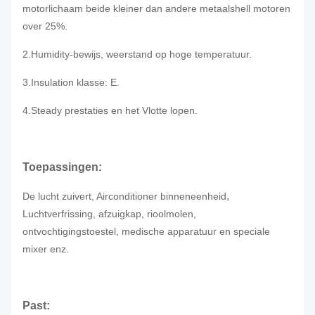
motorlichaam beide kleiner dan andere metaalshell motoren
over 25%.
2.Humidity-bewijs
, weerstand op hoge temperatuur.
3.Insulation klasse: E.
4.Steady prestaties en het Vlotte lopen.
Toepassingen:
,
De lucht zuivert,
Airconditioner binneneenheid
Luchtverfrissing, afzuigkap, rioolmolen,
ontvochtigingstoestel, medische apparatuur en speciale
mixer enz.
Past: