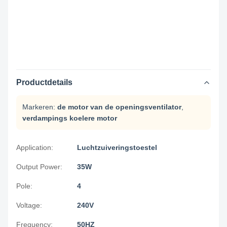
Productdetails
Markeren:
de motor van de openingsventilator
,
verdampings koelere motor
Application:
Luchtzuiveringstoestel
Output Power:
35W
Pole:
4
Voltage:
240V
Frequency:
50HZ