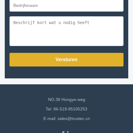
Versturen
NO.38 Hongye-weg
Tel: 86-519-85105253
E-mail:
sales@trustec.cn