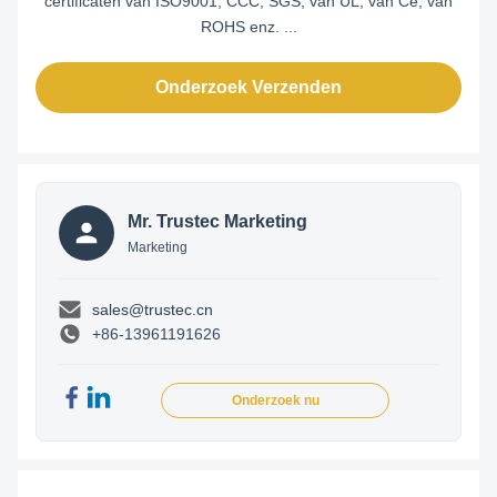
certificaten van ISO9001, CCC, SGS, van UL, van Ce, van
ROHS enz. ...
Onderzoek Verzenden
Mr. Trustec Marketing
Marketing
sales@trustec.cn
+86-13961191626
Onderzoek nu