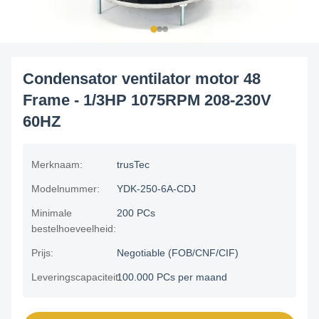
Condensator ventilator motor 48
Frame - 1/3HP 1075RPM 208-230V
60HZ
Merknaam:
trusTec
Modelnummer:
YDK-250-6A-CDJ
Minimale
200 PCs
bestelhoeveelheid:
Prijs:
Negotiable (FOB/CNF/CIF)
Leveringscapaciteit:
100.000 PCs per maand