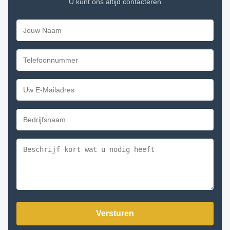
U kunt ons altijd contacteren
Versturen