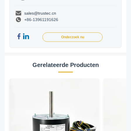
sales@trustec.cn
+86-13961191626
Onderzoek nu
Gerelateerde Producten