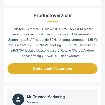
Productoverzicht
TrusTec AC motor - 115V 60Hz 185W 1550RPM blazer
motor voor airconditioner Productnaam Blower motor
Spanning 115 V Frequentie 60Hz Uitgangsvermogen 185 W
Pools 4P AMPS 3.2/1.9A Versnelling 1550 RPM Capacitor 15
μF/370V Isolatie klasse Klasse B Rotatie CW-LE Andere
bescherming GESCHUTT door warmte ...
Onderzoek Verzenden
Mr. Trustec Marketing
Marketing