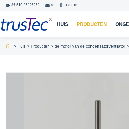
86-519-85105253
sales@trustec.cn
HUIS
PRODUCTEN
ONGE
>
Huis
>
Producten
>
de motor van de condensatorventilator
>