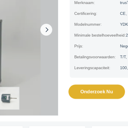
Merknaam:
trus
Certificering:
CE、
Modelnummer:
YDK
Minimale bestelhoeveelheid:
2
Prijs:
Neg
Betalingsvoorwaarden:
T/T,
Leveringscapaciteit:
100,
Onderzoek Nu