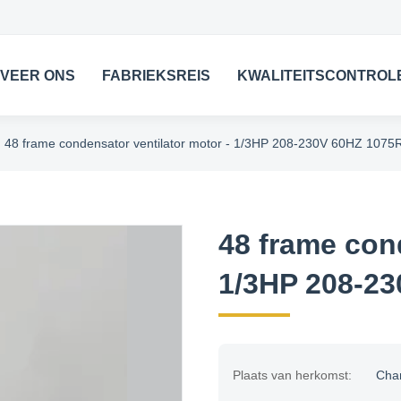
VEER ONS
FABRIEKSREIS
KWALITEITSCONTROL
48 frame condensator ventilator motor - 1/3HP 208-230V 60HZ 107
48 frame cond
1/3HP 208-2
Plaats van herkomst:
Cha