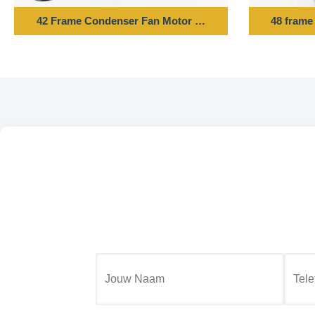
42 Frame Condenser Fan Motor - 1/10HP 220-240V 50HZ
48 frame