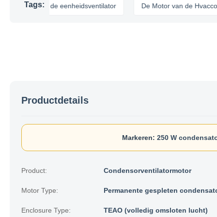
Tags:
otor van de eenheidsventilator
De Motor van de Hvaccondens
Productdetails
Markeren:
250 W condensato
Product:
Condensorventilatormotor
Motor Type:
Permanente gespleten condensat
Enclosure Type:
TEAO (volledig omsloten lucht)