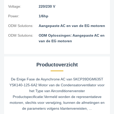
Voltage:
220/230 V
Power:
1/6hp
ODM Solutions:
Aangepaste AC en van de EG motoren
ODM Solutions:
ODM Oplossingen: Aangepaste AC en
van de EG motoren
Productoverzicht
De Enige Fase de Asynchrone AC van 5KCP39DGM635T
YSK140-125-6A2 Motor van de Condensatorventilator voor
het Type van Airconditionervenster
Productspecificatie:Vermeld worden de representatieve
motoren, slechts voor verwijzing, kunnen de afmetingen en
de parameters volgens klantenvereisten, ...