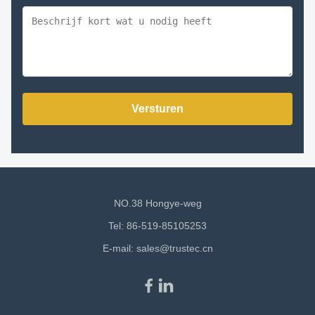
Versturen
NO.38 Hongye-weg
Tel: 86-519-85105253
E-mail:
sales@trustec.cn