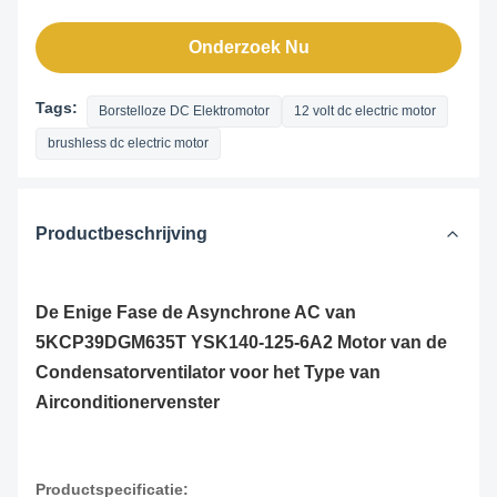
Onderzoek Nu
Tags:
Borstelloze DC Elektromotor
12 volt dc electric motor
brushless dc electric motor
Productbeschrijving
De Enige Fase de Asynchrone AC van
5KCP39DGM635T YSK140-125-6A2 Motor van de
Condensatorventilator voor het Type van
Airconditionervenster
Productspecificatie: