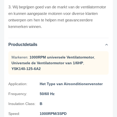
3. Wij begrijpen goed van de markt van de ventilatormotor
en kunnen aangepaste motoren voor diverse klanten
ontwerpen om hen te helpen met geavanceerdere
kenmerken winnen.
Productdetails
Markeren:
1000RPM universele Ventilatormotor
,
Universele de Ventilatormotor van 1/6HP
,
YSK140-125-6A2
Application:
Het Type van Airconditionervenster
Frequency:
50/60 Hz
Insulation Class:
B
Speed:
1000RPM/3SPD