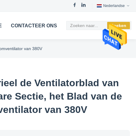
Nederlandse
E
CONTACTEER ONS
Zoeken
oomventilator van 380V
eel de Ventilatorblad van
re Sectie, het Blad van de
entilator van 380V