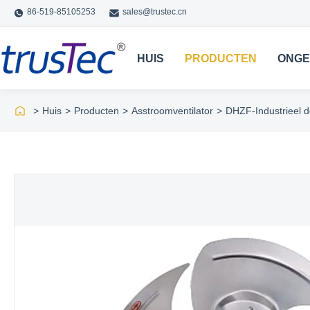
86-519-85105253
sales@trustec.cn
HUIS
PRODUCTEN
ONGE
>
Huis
>
Producten
>
Asstroomventilator
>
DHZF-Industrieel d