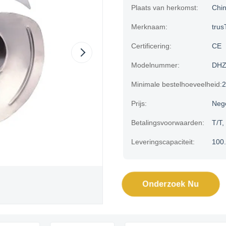
Plaats van herkomst:
Chi
Merknaam:
trus
Certificering:
CE
Modelnummer:
DHZ
Minimale bestelhoeveelheid:
Prijs:
Neg
Betalingsvoorwaarden:
T/T,
Leveringscapaciteit:
100
Onderzoek Nu