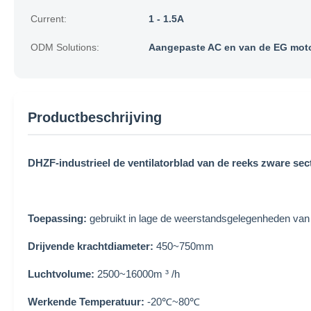
Current:
1 - 1.5A
ODM Solutions:
Aangepaste AC en van de EG mot
Productbeschrijving
DHZF-industrieel de ventilatorblad van de reeks zware sec
Toepassing:
gebruikt in lage de weerstandsgelegenheden va
Drijvende krachtdiameter:
450~750mm
Luchtvolume:
2500~16000m ³ /h
Werkende Temperatuur:
-20℃~80℃