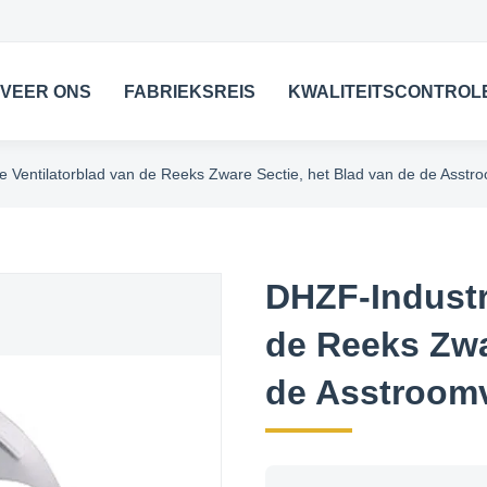
VEER ONS
FABRIEKSREIS
KWALITEITSCONTROL
e Ventilatorblad van de Reeks Zware Sectie, het Blad van de de Asstr
DHZF-Industri
de Reeks Zwa
de Asstroomv