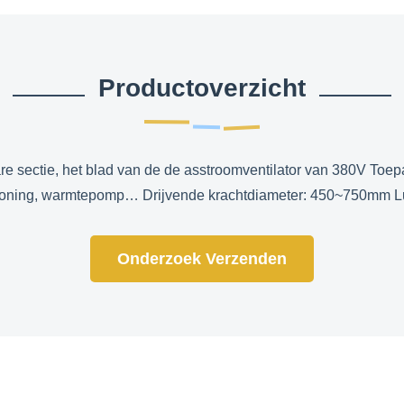
Productoverzicht
are sectie, het blad van de de asstroomventilator van 380V Toe
tioning, warmtepomp… Drijvende krachtdiameter: 450~750mm L
Onderzoek Verzenden