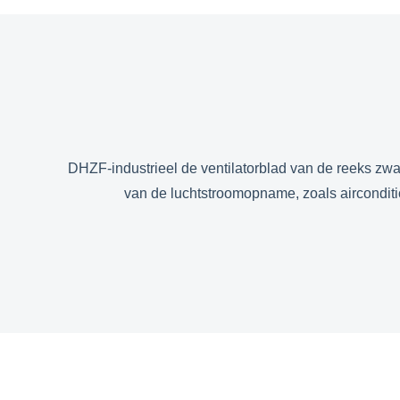
DHZF-industrieel de ventilatorblad van de reeks zw
van de luchtstroomopname, zoals aircondi