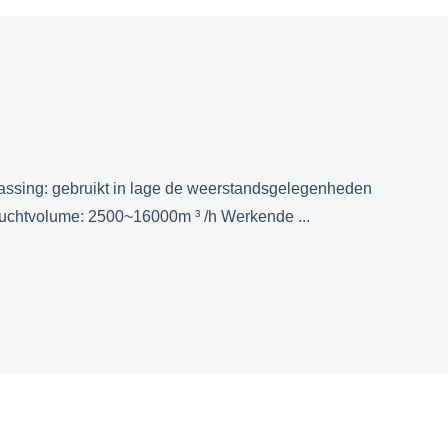
passing: gebruikt in lage de weerstandsgelegenheden
uchtvolume: 2500~16000m ³ /h Werkende ...