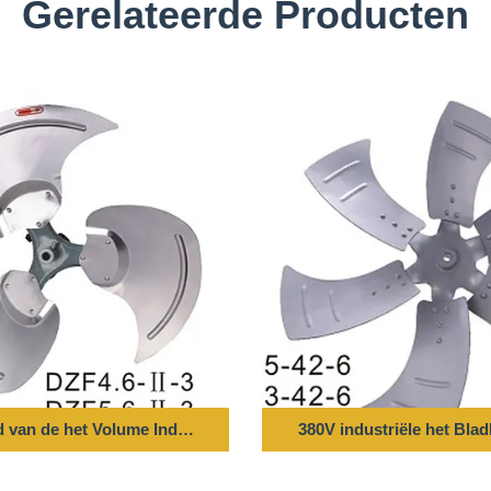
Gerelateerde Producten
 van de het Volume Industriële Asventilator van de Reeks het Ho
380V industriële het Bla