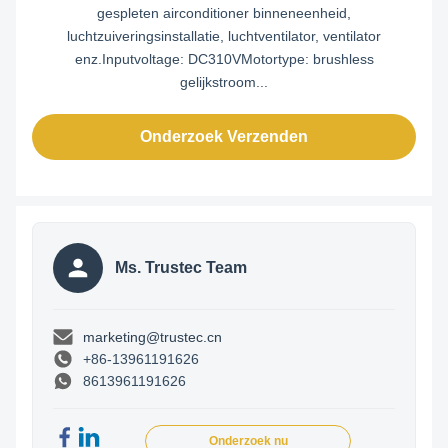
gespleten airconditioner binneneenheid,
luchtzuiveringsinstallatie, luchtventilator, ventilator
enz.Inputvoltage: DC310VMotortype: brushless
gelijkstroom...
Onderzoek Verzenden
Ms. Trustec Team
marketing@trustec.cn
+86-13961191626
8613961191626
Onderzoek nu