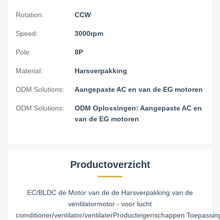
Rotation:
CCW
Speed:
3000rpm
Pole:
8P
Material:
Harsverpakking
ODM Solutions:
Aangepaste AC en van de EG motoren
ODM Solutions:
ODM Oplossingen: Aangepaste AC en
van de EG motoren
Productoverzicht
EC/BLDC de Motor van de de Harsverpakking van de
ventilatormotor - voor lucht
comditioner/ventilator/ventilaterProducteigenschappen:Toepassin