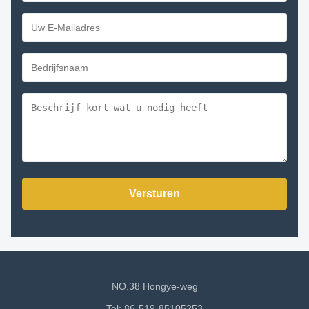
Versturen
NO.38 Hongye-weg
Tel: 86-519-85105253