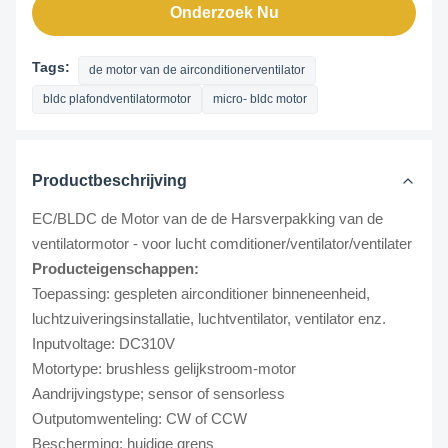
Onderzoek Nu
Tags:
de motor van de airconditionerventilator
bldc plafondventilatormotor
micro- bldc motor
Productbeschrijving
EC/BLDC de Motor van de de Harsverpakking van de
ventilatormotor - voor lucht comditioner/ventilator/ventilater
Producteigenschappen:
Toepassing: gespleten airconditioner binneneenheid,
luchtzuiveringsinstallatie, luchtventilator, ventilator enz.
Inputvoltage: DC310V
Motortype: brushless gelijkstroom-motor
Aandrijvingstype; sensor of sensorless
Outputomwenteling: CW of CCW
Bescherming: huidige grens