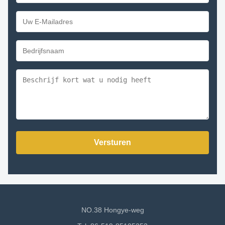
Versturen
NO.38 Hongye-weg