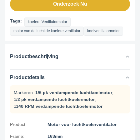
Onderzoek Nu
Tags:
koelere Ventilatormotor
motor van de lucht de koelere ventilator
koelventilatormotor
Productbeschrijving
Productdetails
Markeren:
1/6 pk verdampende luchtkoelmotor
,
1/2 pk verdampende luchtkoelermotor
,
1140 RPM verdampende luchtkoelermotor
Product:
Motor voor luchtkoelerventilator
Frame:
163mm