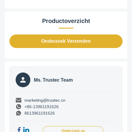
Productoverzicht
Onderzoek Verzenden
Ms. Trustec Team
marketing@trustec.cn
+86-13961191626
8613961191626
Onderzoek nu