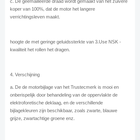
c. De geëmailleerde draad wordt gemaakt van het zuivere
koper van 100%, dat de motor het langere
verrichtingsleven maakt.
hoogte de met geringe geluidssterkte van 3.Use NSK -
kwaliteit het rollen het dragen.
4. Verschijning
a. De de motorbijlage van het Trustecmerk is mooi en
onberispelijk door behandeling van de oppervlakte de
elektroforetische deklaag, en de verschillende
bijlagekleuren zijn beschikbaar, zoals zwarte, blauwe
grijze, zwartachtige groene enz.