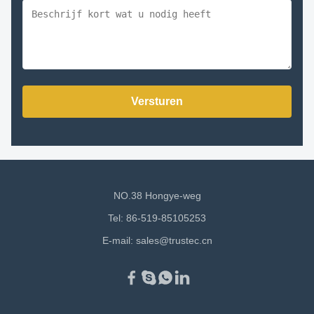
Versturen
NO.38 Hongye-weg
Tel: 86-519-85105253
E-mail:
sales@trustec.cn