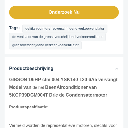
Onderzoek Nu
Tags:
gelijkstroom-grensoverschrijdend verkeerventilator
de ventilator van de grensoverschrijdend verkeerventilator
grensoverschrijdend verkeer koelventilator
Productbeschrijving
GIBSON 1/6HP ctm-004 YSK140-120-6A5 vervangt
Model van
de het
BeenAirconditioner van
5KCP39DGM004T
Drie de Condensatormotor
Productspecificatie:
Vermeld worden de representatieve motoren, slechts voor