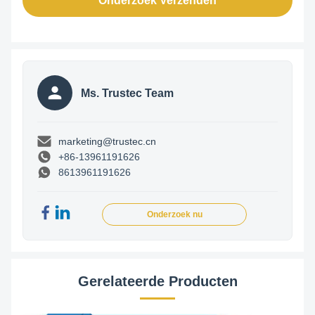
Onderzoek Verzenden
Ms. Trustec Team
marketing@trustec.cn
+86-13961191626
8613961191626
Onderzoek nu
Gerelateerde Producten