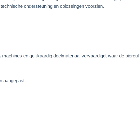
e technische ondersteuning en oplossingen voorzien.
achines en gelijkaardig doelmateriaal vervaardigd, waar de biercult
n aangepast.