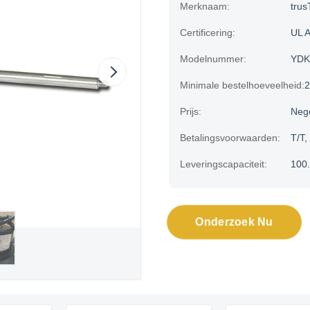
Merknaam:
trus
Certificering:
UL 
Modelnummer:
YDK
Minimale bestelhoeveelheid:
Prijs:
Neg
Betalingsvoorwaarden:
T/T,
Leveringscapaciteit:
100
Onderzoek Nu