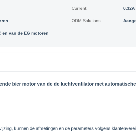
Current:
0.32A
oren
ODM Solutions:
Aange
 en van de EG motoren
ende bier motor van de de luchtventilator met automatisc
rwijzing, kunnen de afmetingen en de parameters volgens klantenv