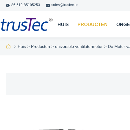
86-519-85105253
sales@trustec.cn
HUIS
PRODUCTEN
ONGE
>
Huis
>
Producten
>
universele ventilatormotor
>
De Motor va