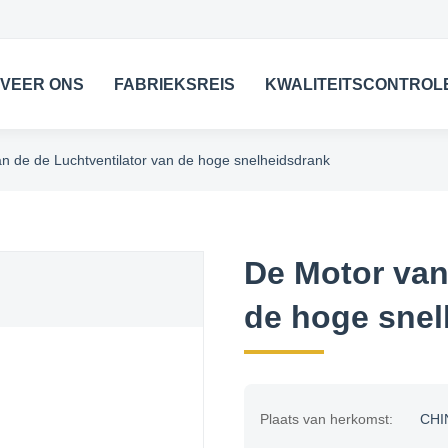
VEER ONS
FABRIEKSREIS
KWALITEITSCONTROL
n de de Luchtventilator van de hoge snelheidsdrank
De Motor van
de hoge snel
Plaats van herkomst:
CHI