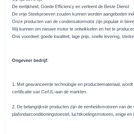
De eerlijkheid, Goede Efficiency en verleent de Beste Dienst
De vrije Steekproeven zouden kunnen worden aangeboden indi
Onze producten van de condensatormotor zijn populair in binnen
Wij kunnen om nieuwe motor te ontwikkelen en het te producere
Ons voordeel: goede kwaliteit, lage prijs, snelle levering, ster
Ongeveer bedrijf:
1. Met geavanceerde technologie en productiemateriaal, wordt
certificatie van Ce/UL-aan de markten.
2. De belangrijkste producten zijn de eenheidsmotoren van de v
plafondairconditioningstoestel, luchtkoelingsmotoren, enige e