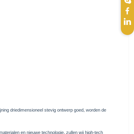
jning driedimensioneel stevig ontwerp goed, worden de
aterialen en nieuwe technologie, zullen wij high-tech