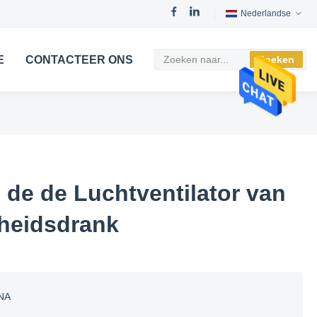
Nederlandse
E
CONTACTEER ONS
Zoeken
 de de Luchtventilator van
heidsdrank
NA