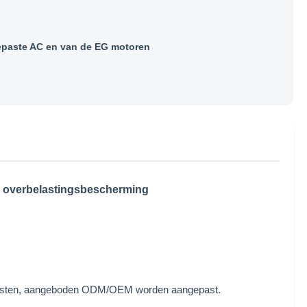
paste AC en van de EG motoren
he overbelastingsbescherming
ereisten, aangeboden ODM/OEM worden aangepast.