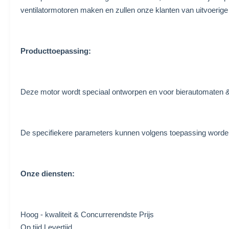
ventilatormotoren maken en zullen onze klanten van uitvoerig
Producttoepassing:
Deze motor wordt speciaal ontworpen en voor bierautomaten & m
De specifiekere parameters kunnen volgens toepassing worde
Onze diensten:
Hoog - kwaliteit & Concurrerendste Prijs
Op tijd Levertijd