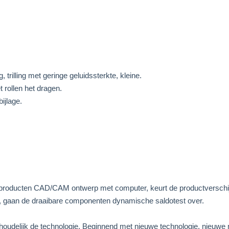
 trilling met geringe geluidssterkte, kleine.
 rollen het dragen.
ijlage.
le producten CAD/CAM ontwerp met computer, keurt de productverschi
e, gaan de draaibare componenten dynamische saldotest over.
houdelijk de technologie. Beginnend met nieuwe technologie, nieuwe m