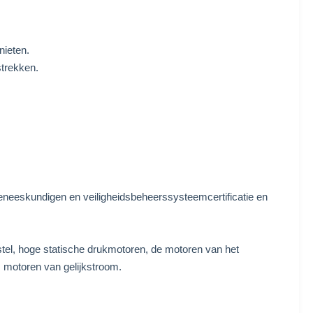
nieten.
strekken.
geneeskundigen en veiligheidsbeheerssysteemcertificatie en
estel, hoge statische drukmotoren, de motoren van het
s motoren van gelijkstroom.