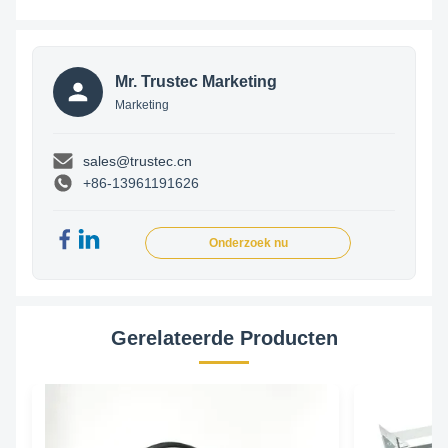
Mr. Trustec Marketing
Marketing
sales@trustec.cn
+86-13961191626
Onderzoek nu
Gerelateerde Producten