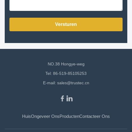
Versturen
NO.38 Hongye-weg
Tel: 86-519-85105253
E-mail:
sales@trustec.cn
Huis
Ongeveer Ons
Producten
Contacteer Ons