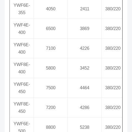
YWF6E-
4050
2411
380/220
355
YWF4E-
6500
3869
380/220
400
YWF6E-
7100
4226
380/220
400
YWF8E-
5800
3452
380/220
400
YWF6E-
7500
4464
380/220
450
YWF8E-
7200
4286
380/220
450
YWF6E-
8800
5238
380/220
500