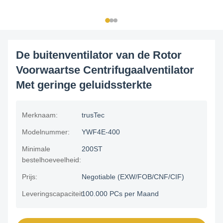
De buitenventilator van de Rotor
Voorwaartse Centrifugaalventilator
Met geringe geluidssterkte
Merknaam:
trusTec
Modelnummer:
YWF4E-400
Minimale
200ST
bestelhoeveelheid:
Prijs:
Negotiable (EXW/FOB/CNF/CIF)
Leveringscapaciteit:
100.000 PCs per Maand