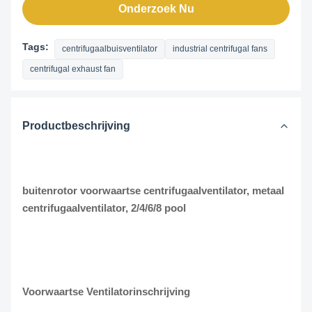
Onderzoek Nu
Tags:
centrifugaalbuisventilator
industrial centrifugal fans
centrifugal exhaust fan
Productbeschrijving
buitenrotor voorwaartse centrifugaalventilator, metaal
centrifugaalventilator, 2/4/6/8 pool
Voorwaartse Ventilatorinschrijving