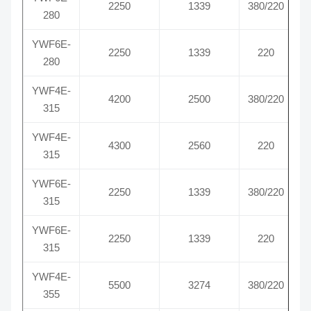
2250
1339
380/220
280
YWF6E-
2250
1339
220
280
YWF4E-
4200
2500
380/220
315
YWF4E-
4300
2560
220
315
YWF6E-
2250
1339
380/220
315
YWF6E-
2250
1339
220
315
YWF4E-
5500
3274
380/220
355