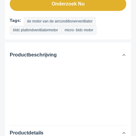
Onderzoek Nu
Tags:
de motor van de airconditionerventilator
bldc plafondventilatormotor
micro- bldc motor
Productbeschrijving
Productdetails