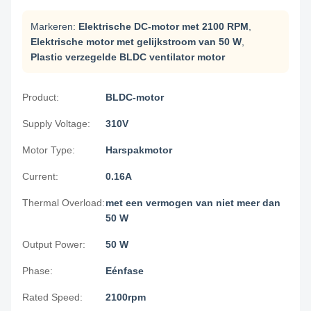
Markeren:
Elektrische DC-motor met 2100 RPM
,
Elektrische motor met gelijkstroom van 50 W
,
Plastic verzegelde BLDC ventilator motor
Product:
BLDC-motor
Supply Voltage:
310V
Motor Type:
Harspakmotor
Current:
0.16A
Thermal Overload:
met een vermogen van niet meer dan
50 W
Output Power:
50 W
Phase:
Eénfase
Rated Speed:
2100rpm