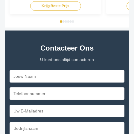
Krijg Beste Prijs
Contacteer Ons
U kunt ons altijd contacteren