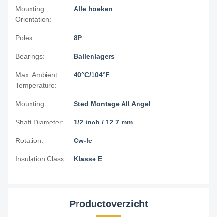
Mounting
Alle hoeken
Orientation:
Poles:
8P
Bearings:
Ballenlagers
Max. Ambient
40°C/104°F
Temperature:
Mounting:
Sted Montage All Angel
Shaft Diameter:
1/2 inch / 12.7 mm
Rotation:
Cw-le
Insulation Class:
Klasse E
Productoverzicht