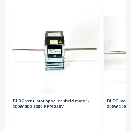
BLDC ventilator spoel eenheid motor -
BLDC motor 
100W 300-1300 RPM 220V
250W 1500 