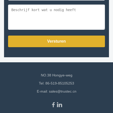
Versturen
NO.38 Hongye-weg
Tel: 86-519-85105253
E-mail:
sales@trustec.cn