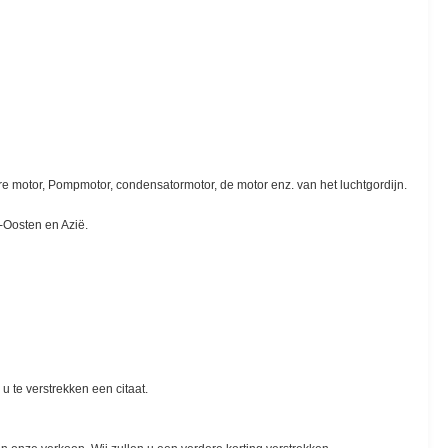
ere motor, Pompmotor, condensatormotor, de motor enz. van het luchtgordijn.
-Oosten en Azië.
u te verstrekken een citaat.