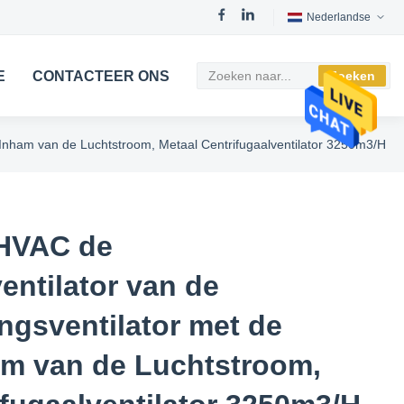
Nederlandse
E
CONTACTEER ONS
Zoeken
 Inham van de Luchtstroom, Metaal Centrifugaalventilator 3250m3/H
 HVAC de
entilator van de
ngsventilator met de
m van de Luchtstroom,