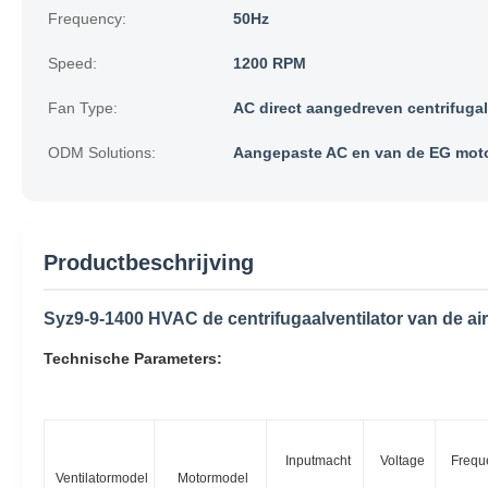
Frequency:
50Hz
Speed:
1200 RPM
Fan Type:
AC direct aangedreven centrifugal
ODM Solutions:
Aangepaste AC en van de EG mot
Productbeschrijving
Syz9-9-1400 HVAC de centrifugaalventilator van de ai
Technische Parameters:
Inputmacht
Voltage
Frequ
Ventilatormodel
Motormodel