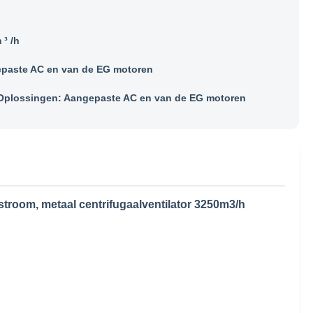
³ /h
paste AC en van de EG motoren
plossingen: Aangepaste AC en van de EG motoren
stroom, metaal centrifugaalventilator 3250m3/h