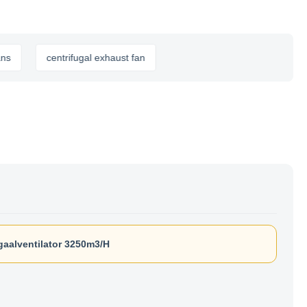
centrifugal exhaust fan
gaalventilator 3250m3/H