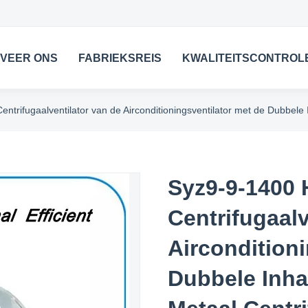
VEER ONS
FABRIEKSREIS
KWALITEITSCONTROL
trifugaalventilator van de Airconditioningsventilator met de Dubbele
Syz9-9-1400
Centrifugaalv
Airconditioni
Dubbele Inha