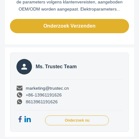
de parameters volgens klantenvereisten, aangeboden
OEM/ODM worden aangepast. Elektroparameters...
Onderzoek Verzenden
Ms. Trustec Team
marketing@trustec.cn
+86-13961191626
8613961191626
Onderzoek nu