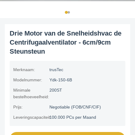
Drie Motor van de Snelheidshvac de
Centrifugaalventilator - 6cm/9cm
Steunsteun
Merknaam:
trusTec
Modelnummer:
Ydk-150-6B
Minimale
200ST
bestelhoeveelheid:
Prijs:
Negotiable (FOB/CNF/CIF)
Leveringscapaciteit:
100.000 PCs per Maand