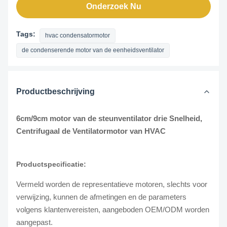
Onderzoek Nu
Tags:
hvac condensatormotor
de condenserende motor van de eenheidsventilator
Productbeschrijving
6cm/9cm motor van de steunventilator drie Snelheid,
Centrifugaal de Ventilatormotor van HVAC
Productspecificatie:
Vermeld worden de representatieve motoren, slechts voor
verwijzing, kunnen de afmetingen en de parameters
volgens klantenvereisten, aangeboden OEM/ODM worden
aangepast.