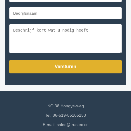
Versturen
NO.38 Hongye-weg
Tel: 86-519-85105253
E-mail:
sales@trustec.cn