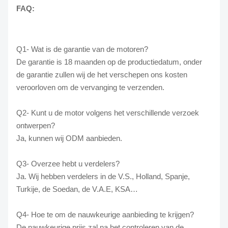
FAQ:
Q1- Wat is de garantie van de motoren?
De garantie is 18 maanden op de productiedatum, onder
de garantie zullen wij de het verschepen ons kosten
veroorloven om de vervanging te verzenden.
Q2- Kunt u de motor volgens het verschillende verzoek
ontwerpen?
Ja, kunnen wij ODM aanbieden.
Q3- Overzee hebt u verdelers?
Ja. Wij hebben verdelers in de V.S., Holland, Spanje,
Turkije, de Soedan, de V.A.E, KSA…
Q4- Hoe te om de nauwkeurige aanbieding te krijgen?
De nauwkeurige prijs zal na het controleren van de