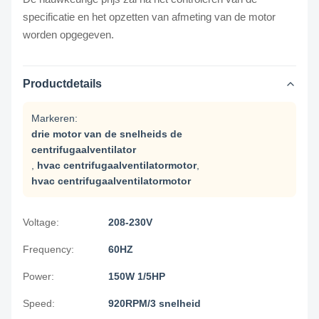
specificatie en het opzetten van afmeting van de motor
worden opgegeven.
Productdetails
Markeren:
drie motor van de snelheids de
centrifugaalventilator
,
hvac centrifugaalventilatormotor
,
hvac centrifugaalventilatormotor
Voltage:
208-230V
Frequency:
60HZ
Power:
150W 1/5HP
Speed:
920RPM/3 snelheid