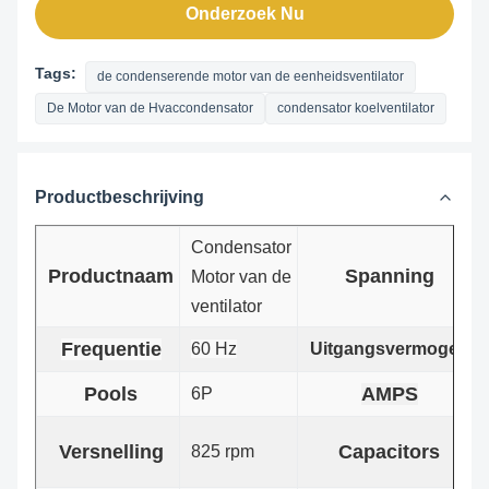
Onderzoek Nu
Tags:
de condenserende motor van de eenheidsventilator
De Motor van de Hvaccondensator
condensator koelventilator
Productbeschrijving
Condensator
Productnaam
Spanning
Motor van de
ventilator
Frequentie
60 Hz
Uitgangsvermogen
Pools
AMPS
6P
Versnelling
Capacitors
825 rpm