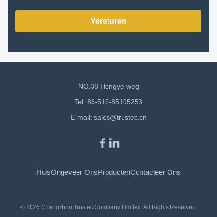
Versturen
NO.38 Hongye-weg
Tel: 86-519-85105253
E-mail:
sales@trustec.cn
Huis
Ongeveer Ons
Producten
Contacteer Ons
© 2026 Changzhou Trustec Company Limited. All Rights Reserved.