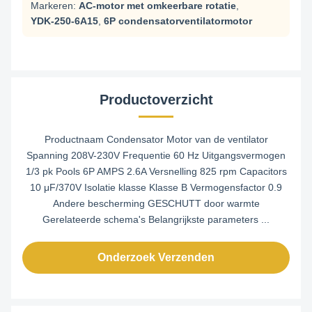
Markeren:
AC-motor met omkeerbare rotatie
,
YDK-250-6A15
,
6P condensatorventilatormotor
Productoverzicht
Productnaam Condensator Motor van de ventilator
Spanning 208V-230V Frequentie 60 Hz Uitgangsvermogen
1/3 pk Pools 6P AMPS 2.6A Versnelling 825 rpm Capacitors
10 μF/370V Isolatie klasse Klasse B Vermogensfactor 0.9
Andere bescherming GESCHUTT door warmte
Gerelateerde schema's Belangrijkste parameters ...
Onderzoek Verzenden