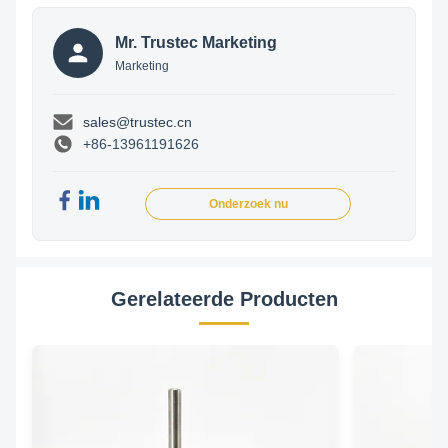
Mr. Trustec Marketing
Marketing
sales@trustec.cn
+86-13961191626
Onderzoek nu
Gerelateerde Producten