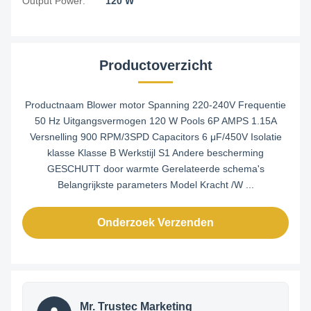
Output Power:
120 W
Productoverzicht
Productnaam Blower motor Spanning 220-240V Frequentie
50 Hz Uitgangsvermogen 120 W Pools 6P AMPS 1.15A
Versnelling 900 RPM/3SPD Capacitors 6 μF/450V Isolatie
klasse Klasse B Werkstijl S1 Andere bescherming
GESCHUTT door warmte Gerelateerde schema's
Belangrijkste parameters Model Kracht /W ...
Onderzoek Verzenden
Mr. Trustec Marketing