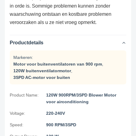
in orde is. Sommige problemen kunnen zonder
waarschuwing ontstaan en kostbare problemen
veroorzaken als u ze niet vroeg opmerkt.
Productdetails
Markeren:
Motor voor buitenventilatoren van 900 rpm
,
120W buitenventilatormotor
,
3SPD AC-motor voor buiten
Product Name:
120W 900RPM/3SPD Blower Motor
voor airconditioning
Voltage:
220-240V
Speed:
900 RPM/3SPD