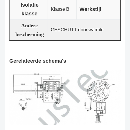
Isolatie
Werkstijl
Klasse B
S
klasse
Andere
GESCHUTT door warmte
bescherming
Gerelateerde schema's