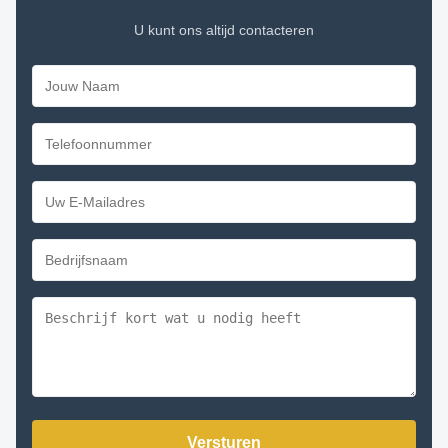
U kunt ons altijd contacteren
Versturen