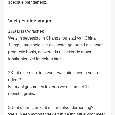
speciale blender enz.
Veelgestelde vragen
1Waar is uw fabriek?
We zijn gevestigd in Changzhou stad van China
Jiangsu provincie, die ook wordt genoemd als motor
productie basis, de werelds uitstekende motor
fabrikanten zet fabrieken hier.
2Kunt u de monsters voor evaluatie leveren voor de
oders?
Normaal gesproken leveren we elk model 1 stuk
monster gratis.
3Bent u een fabrikant of handelsonderneming?
We zijn een motorfabriek en in de industrie voor meer