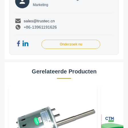
Marketing
sales@trustec.cn
+86-13961191626
Onderzoek nu
Gerelateerde Producten