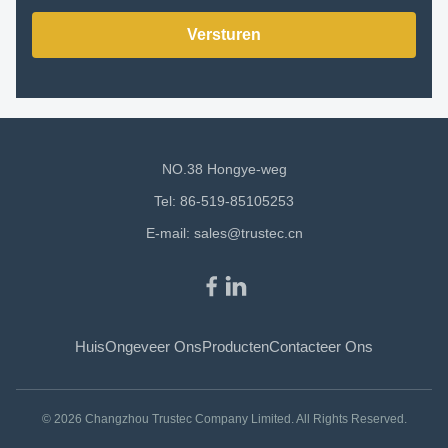
Versturen
NO.38 Hongye-weg
Tel: 86-519-85105253
E-mail:
sales@trustec.cn
Huis
Ongeveer Ons
Producten
Contacteer Ons
© 2026 Changzhou Trustec Company Limited. All Rights Reserved.