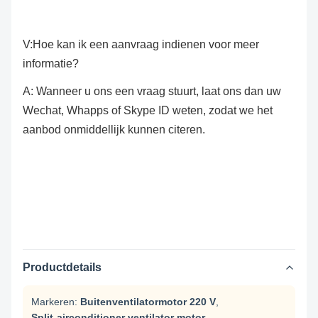
V:Hoe kan ik een aanvraag indienen voor meer
informatie?
A: Wanneer u ons een vraag stuurt, laat ons dan uw
Wechat, Whapps of Skype ID weten, zodat we het
aanbod onmiddellijk kunnen citeren.
Productdetails
Markeren:
Buitenventilatormotor 220 V
,
Split-airconditioner ventilator motor
,