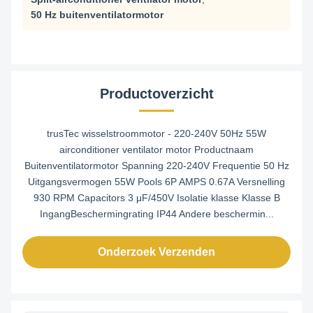
50 Hz buitenventilatormotor
Productoverzicht
trusTec wisselstroommotor - 220-240V 50Hz 55W
airconditioner ventilator motor Productnaam
Buitenventilatormotor Spanning 220-240V Frequentie 50 Hz
Uitgangsvermogen 55W Pools 6P AMPS 0.67A Versnelling
930 RPM Capacitors 3 μF/450V Isolatie klasse Klasse B
IngangBeschermingrating IP44 Andere beschermin...
Onderzoek Verzenden