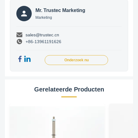
Mr. Trustec Marketing
Marketing
sales@trustec.cn
+86-13961191626
Onderzoek nu
Gerelateerde Producten