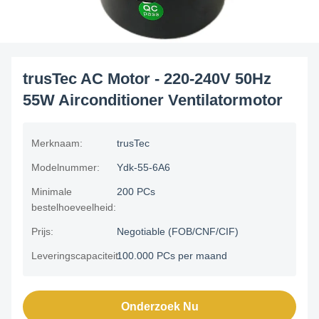
trusTec AC Motor - 220-240V 50Hz
55W Airconditioner Ventilatormotor
Merknaam:
trusTec
Modelnummer:
Ydk-55-6A6
Minimale
200 PCs
bestelhoeveelheid:
Prijs:
Negotiable (FOB/CNF/CIF)
Leveringscapaciteit:
100.000 PCs per maand
Onderzoek Nu