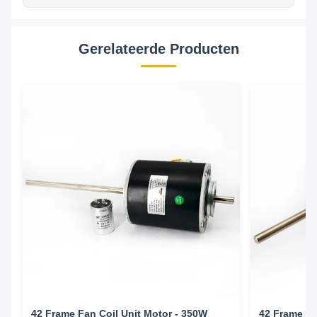
Gerelateerde Producten
42 Frame Fan Coil Unit Motor - 350W
42 Frame Fa