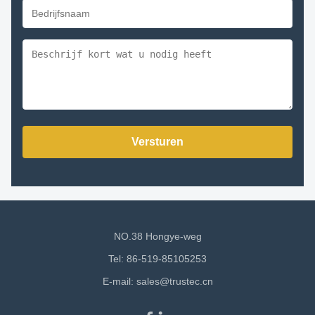
Versturen
NO.38 Hongye-weg
Tel: 86-519-85105253
E-mail:
sales@trustec.cn