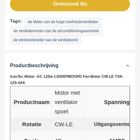
Onderzoek Nu
Tags:
de Motor van de hoge snelheidsventilator
de ventilatormotor van de airconditioningseenheid
de eenheidsmotor van de ventilatorrol
Productbeschrijving
trusTec Motor -AC 120w 1300RPM/3SPD Fan Motor CW-LE YSK-
120-4A6
Motor met
Productnaam
ventilator
Spanning
spoel
Rotatie
CW-LE
Uitgangsvermogen