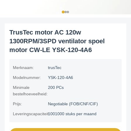
TrusTec motor AC 120w
1300RPM/3SPD ventilator spoel
motor CW-LE YSK-120-4A6
Merknaam:
trusTec
Modelnummer:
YSK-120-4A6
Minimale
200 PCs
bestelhoeveelheid:
Prijs:
Negotiable (FOB/CNF/CIF)
Leveringscapaciteit:
1001000 stuks per maand