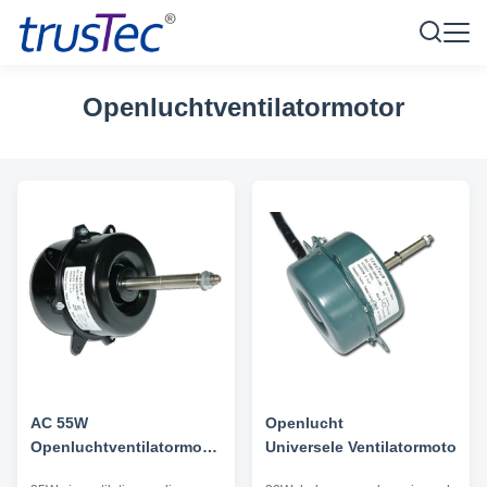
Openluchtventilatormotor
AC 55W
Openlucht
Openluchtventilatormotor
Universele Ventilatormotor
voor Airconditioner