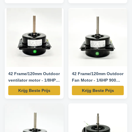
42 Frame/120mm Outdoor
42 Frame/120mm Outdoor
ventilator motor - 1/8HP
Fan Motor - 1/6HP 900
900RPM 220V 50HZ
RPM 220V 50HZ
Krijg Beste Prijs
Krijg Beste Prijs