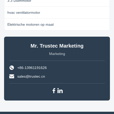
3.3 Duimmotor
hvac ventilatormotor
Elektrische motoren op maat
Mr. Trustec Marketing
Marketing
+86-13961191626
sales@trustec.cn