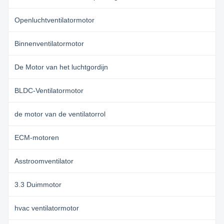
Openluchtventilatormotor
Binnenventilatormotor
De Motor van het luchtgordijn
BLDC-Ventilatormotor
de motor van de ventilatorrol
ECM-motoren
Asstroomventilator
3.3 Duimmotor
hvac ventilatormotor