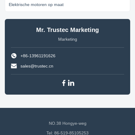
Elektrische motoren op maat
Mr. Trustec Marketing
Marketing
+86-13961191626
sales@trustec.cn
NO.38 Hongye-weg
Tel: 86-519-85105253