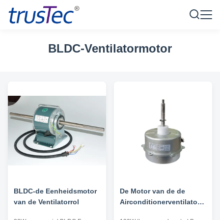
BLDC-Ventilatormotor
BLDC-de Eenheidsmotor
De Motor van de de
van de Ventilatorrol
Airconditionerventilator
van BLDC